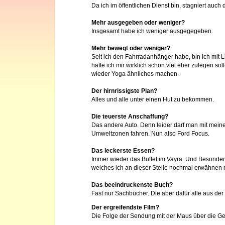
Da ich im öffentlichen Dienst bin, stagniert auch 
Mehr ausgegeben oder weniger?
Insgesamt habe ich weniger ausgegegeben.
Mehr bewegt oder weniger?
Seit ich den Fahrradanhänger habe, bin ich mit 
hätte ich mir wirklich schon viel eher zulegen so
wieder Yoga ähnliches machen.
Der hirnrissigste Plan?
Alles und alle unter einen Hut zu bekommen.
Die teuerste Anschaffung?
Das andere Auto. Denn leider darf man mit meine
Umweltzonen fahren. Nun also Ford Focus.
Das leckerste Essen?
Immer wieder das Buffet im Vayra. Und Besonder
welches ich an dieser Stelle nochmal erwähnen 
Das beeindruckenste Buch?
Fast nur Sachbücher. Die aber dafür alle aus der
Der ergreifendste Film?
Die Folge der Sendung mit der Maus über die Ge