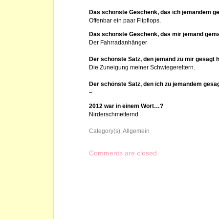
Das schönste Geschenk, das ich jemandem g
Offenbar ein paar Flipflops.
Das schönste Geschenk, das mir jemand gema
Der Fahrradanhänger
Der schönste Satz, den jemand zu mir gesagt 
Die Zuneigung meiner Schwiegereltern.
Der schönste Satz, den ich zu jemandem gesa
–
2012 war in einem Wort…?
Nirderschmetternd
Category(s):
Allgemein
Comments are closed.