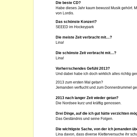
Die beste CD?
Habe dieses Jahr kaum bewusst Musik gehört. Mei
von Lordis.
Das schönste Konzert?
SEEED im Hockeypark
Die meiste Zeit verbracht mit…?
Lina!
Die schönste Zeit verbracht mit…?
Lina!
Vorherrschendes Gefühl 2013?
Und dabei habe ich doch wirklich alles richtig g
2013 zum ersten Mal getan?
Jemanden verflucht und zum Donnerdrummel ges
2013 nach langer Zeit wieder getan?
Die Nordsee kurz und kräftig genossen.
Drei Dinge, auf die ich gut hätte verzichten m
Das Geständnis und seine Folgen.
Die wichtigste Sache, von der ich jemanden üb
Lina davon, dass diverse Kletterversuche ihr sc