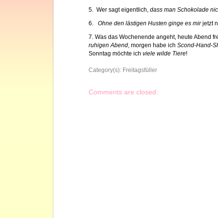
5. Wer sagt eigentlich,
dass man Schokolade nic
6.
Ohne den lästigen Husten ginge es mir
jetzt 
7. Was das Wochenende angeht, heute Abend fre
ruhigen Abend
, morgen habe ich
Scond-Hand-Sh
Sonntag möchte ich
viele wilde Tiere
!
Category(s):
Freitagsfüller
Comments are closed.