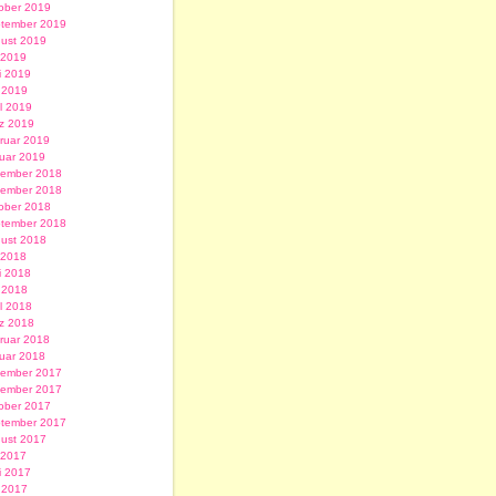
ober 2019
tember 2019
ust 2019
i 2019
i 2019
 2019
il 2019
z 2019
ruar 2019
uar 2019
ember 2018
ember 2018
ober 2018
tember 2018
ust 2018
i 2018
i 2018
 2018
il 2018
z 2018
ruar 2018
uar 2018
ember 2017
ember 2017
ober 2017
tember 2017
ust 2017
i 2017
i 2017
 2017