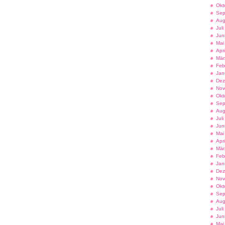
Okt
Sep
Aug
Jul
Jun
Mai
Apr
Mär
Feb
Jan
Dez
Nov
Okt
Sep
Aug
Jul
Jun
Mai
Apr
Mär
Feb
Jan
Dez
Nov
Okt
Sep
Aug
Jul
Jun
Mai