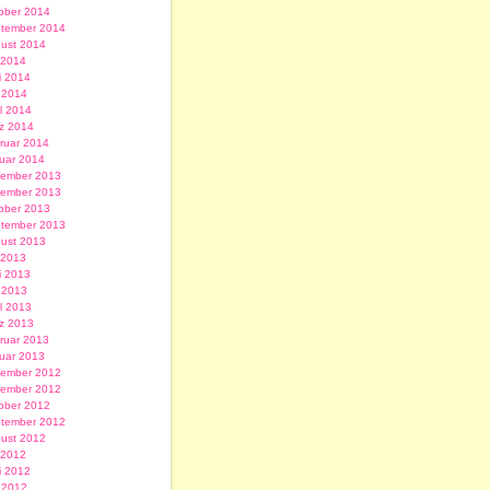
ober 2014
tember 2014
ust 2014
i 2014
i 2014
 2014
il 2014
z 2014
ruar 2014
uar 2014
ember 2013
ember 2013
ober 2013
tember 2013
ust 2013
i 2013
i 2013
 2013
il 2013
z 2013
ruar 2013
uar 2013
ember 2012
ember 2012
ober 2012
tember 2012
ust 2012
i 2012
i 2012
 2012