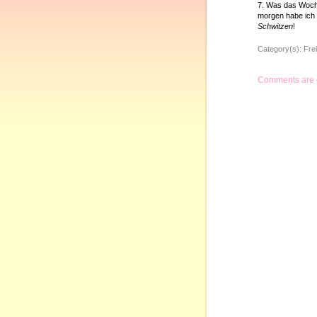
7. Was das Woch
morgen habe ich
Schwitzen
!
Category(s):
Frei
Comments are 