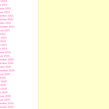
il 2022
z 2022
ruar 2022
uar 2022
ember 2021
ember 2021
ober 2021
tember 2021
ust 2021
i 2021
i 2021
 2021
il 2021
z 2021
ruar 2021
uar 2021
ember 2020
ember 2020
ober 2020
tember 2020
ust 2020
i 2020
i 2020
 2020
il 2020
z 2020
ruar 2020
uar 2020
ember 2019
ember 2019