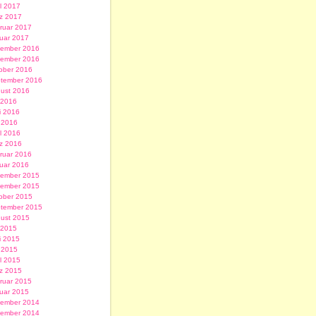
il 2017
z 2017
ruar 2017
uar 2017
ember 2016
ember 2016
ober 2016
tember 2016
ust 2016
i 2016
i 2016
 2016
il 2016
z 2016
ruar 2016
uar 2016
ember 2015
ember 2015
ober 2015
tember 2015
ust 2015
i 2015
i 2015
 2015
il 2015
z 2015
ruar 2015
uar 2015
ember 2014
ember 2014