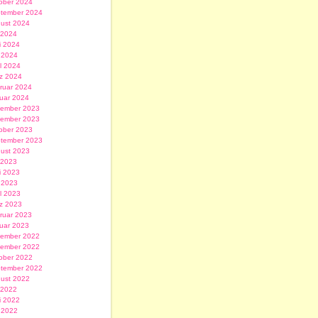
ober 2024
tember 2024
ust 2024
i 2024
i 2024
 2024
il 2024
z 2024
ruar 2024
uar 2024
ember 2023
ember 2023
ober 2023
tember 2023
ust 2023
i 2023
i 2023
 2023
il 2023
z 2023
ruar 2023
uar 2023
ember 2022
ember 2022
ober 2022
tember 2022
ust 2022
i 2022
i 2022
 2022