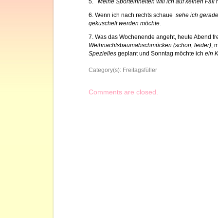
5.
Meine Sporteinheiten will ich auf keinen Fall
6. Wenn ich nach rechts schaue
sehe ich gerade 
gekuschelt werden möchte
.
7. Was das Wochenende angeht, heute Abend fre
Weihnachtsbaumabschmücken (schon, leider)
, 
Spezielles
geplant und Sonntag möchte ich
ein 
Category(s):
Freitagsfüller
Comments are closed.