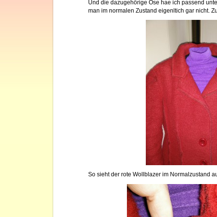
Und die dazugehörige Öse hae ich passend unte
man im normalen Zustand eigenltich gar nicht. Zur 
So sieht der rote Wollblazer im Normalzustand a