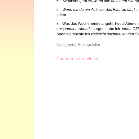
5. Schneller geht es,
wenn alle an einem Strang
6.
Wenn mir da ein Auto vor das Fahrrad fährt, 
treten .
7. Was das Wochenende angeht, heute Abend fr
entspannten Abend
, morgen habe ich
einen CS
Sonntag möchte ich
vielleicht nochmal an den St
Category(s):
Freitagsfüller
Comments are closed.