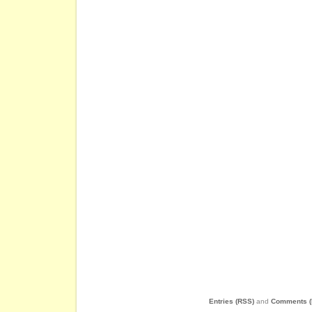
Entries (RSS)
and
Comments (