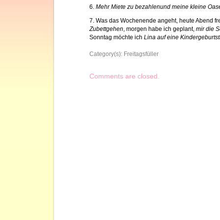
6.
Mehr Miete zu bezahlenund meine kleine Oase
7. Was das Wochenende angeht, heute Abend fre
Zubettgehen
, morgen habe ich geplant,
mir die 
Sonntag möchte ich
Lina auf eine Kindergeburtst
Category(s):
Freitagsfüller
Comments are closed.