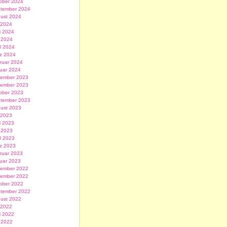
ober 2024
tember 2024
ust 2024
i 2024
i 2024
 2024
il 2024
z 2024
ruar 2024
uar 2024
ember 2023
ember 2023
ober 2023
tember 2023
ust 2023
i 2023
i 2023
 2023
il 2023
z 2023
ruar 2023
uar 2023
ember 2022
ember 2022
ober 2022
tember 2022
ust 2022
i 2022
i 2022
 2022