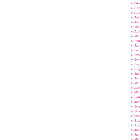
Okt
Sep
Aug
Jul
Jun
Mai
Apr
Mär
Feb
Jan
Dez
Nov
Okt
Sep
Aug
Jul
Jun
Mai
Apr
Mär
Feb
Jan
Dez
Nov
Okt
Sep
Aug
Jul
Jun
Mai