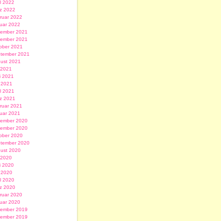
il 2022
z 2022
ruar 2022
uar 2022
ember 2021
ember 2021
ober 2021
tember 2021
ust 2021
i 2021
i 2021
 2021
il 2021
z 2021
ruar 2021
uar 2021
ember 2020
ember 2020
ober 2020
tember 2020
ust 2020
i 2020
i 2020
 2020
il 2020
z 2020
ruar 2020
uar 2020
ember 2019
ember 2019