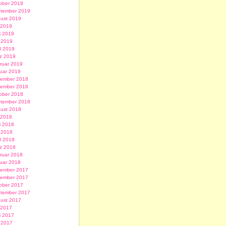
ober 2019
tember 2019
ust 2019
i 2019
i 2019
 2019
il 2019
z 2019
ruar 2019
uar 2019
ember 2018
ember 2018
ober 2018
tember 2018
ust 2018
i 2018
i 2018
 2018
il 2018
z 2018
ruar 2018
uar 2018
ember 2017
ember 2017
ober 2017
tember 2017
ust 2017
i 2017
i 2017
 2017