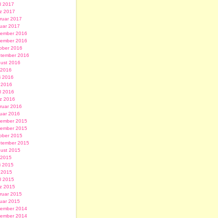
il 2017
z 2017
ruar 2017
uar 2017
ember 2016
ember 2016
ober 2016
tember 2016
ust 2016
i 2016
i 2016
 2016
il 2016
z 2016
ruar 2016
uar 2016
ember 2015
ember 2015
ober 2015
tember 2015
ust 2015
i 2015
i 2015
 2015
il 2015
z 2015
ruar 2015
uar 2015
ember 2014
ember 2014