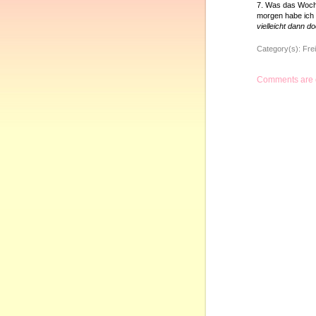
7. Was das Woch
morgen habe ich 
vielleicht dann 
Category(s):
Frei
Comments are 