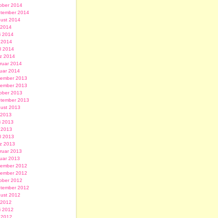
ober 2014
tember 2014
ust 2014
i 2014
i 2014
 2014
il 2014
z 2014
ruar 2014
uar 2014
ember 2013
ember 2013
ober 2013
tember 2013
ust 2013
i 2013
i 2013
 2013
il 2013
z 2013
ruar 2013
uar 2013
ember 2012
ember 2012
ober 2012
tember 2012
ust 2012
i 2012
i 2012
 2012