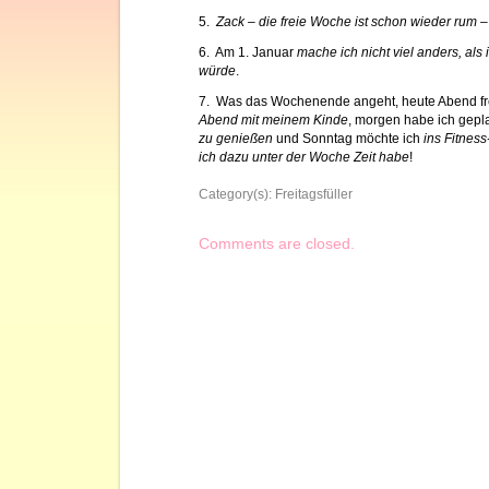
5.
Zack – die freie Woche ist schon wieder rum 
6. Am 1. Januar
mache ich nicht viel anders, al
würde
.
7. Was das Wochenende angeht, heute Abend fr
Abend mit meinem Kinde
, morgen habe ich gepl
zu genießen
und Sonntag möchte ich
ins Fitness
ich dazu unter der Woche Zeit habe
!
Category(s):
Freitagsfüller
Comments are closed.