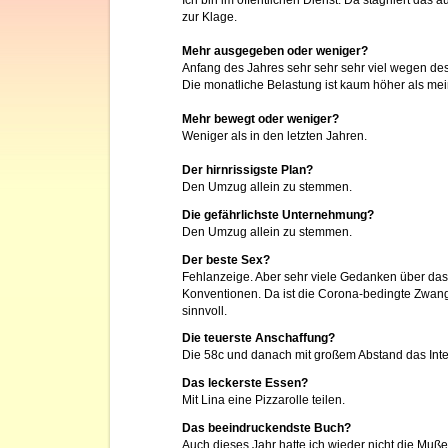
Ich bin im öffentlichen Dienst. Da stagniert das 
zur Klage.
Mehr ausgegeben oder weniger?
Anfang des Jahres sehr sehr sehr viel wegen de
Die monatliche Belastung ist kaum höher als mei
Mehr bewegt oder weniger?
Weniger als in den letzten Jahren.
Der hirnrissigste Plan?
Den Umzug allein zu stemmen.
Die gefährlichste Unternehmung?
Den Umzug allein zu stemmen.
Der beste Sex?
Fehlanzeige. Aber sehr viele Gedanken über das w
Konventionen. Da ist die Corona-bedingte Zwan
sinnvoll.
Die teuerste Anschaffung?
Die 58c und danach mit großem Abstand das Int
Das leckerste Essen?
Mit Lina eine Pizzarolle teilen.
Das beeindruckendste Buch?
Auch dieses Jahr hatte ich wieder nicht die Muße 