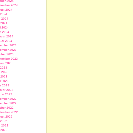
ober 2024
tember 2024
ust 2024
i 2024
i 2024
 2024
il 2024
z 2024
ruar 2024
uar 2024
ember 2023
ember 2023
ober 2023
tember 2023
ust 2023
i 2023
i 2023
 2023
il 2023
z 2023
ruar 2023
uar 2023
ember 2022
ember 2022
ober 2022
tember 2022
ust 2022
i 2022
i 2022
 2022