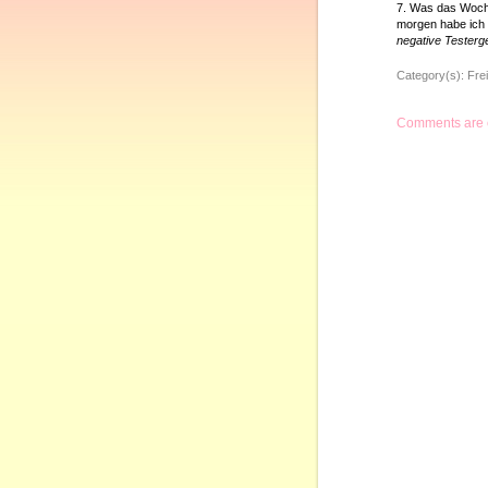
7. Was das Woch
morgen habe ich 
negative Testerg
Category(s):
Frei
Comments are 