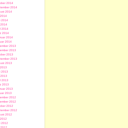
ober 2014
tember 2014
ust 2014
i 2014
i 2014
 2014
il 2014
z 2014
ruar 2014
uar 2014
ember 2013
ember 2013
ober 2013
tember 2013
ust 2013
i 2013
i 2013
 2013
il 2013
z 2013
ruar 2013
uar 2013
ember 2012
ember 2012
ober 2012
tember 2012
ust 2012
i 2012
i 2012
 2012