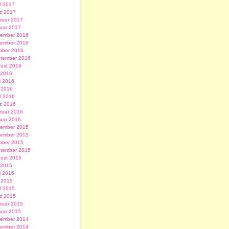
il 2017
z 2017
ruar 2017
uar 2017
ember 2016
ember 2016
ober 2016
tember 2016
ust 2016
i 2016
i 2016
 2016
il 2016
z 2016
ruar 2016
uar 2016
ember 2015
ember 2015
ober 2015
tember 2015
ust 2015
i 2015
i 2015
 2015
il 2015
z 2015
ruar 2015
uar 2015
ember 2014
ember 2014