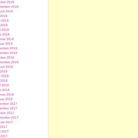
ober 2019
tember 2019
ust 2019
i 2019
i 2019
 2019
il 2019
z 2019
ruar 2019
uar 2019
ember 2018
ember 2018
ober 2018
tember 2018
ust 2018
i 2018
i 2018
 2018
il 2018
z 2018
ruar 2018
uar 2018
ember 2017
ember 2017
ober 2017
tember 2017
ust 2017
i 2017
i 2017
 2017