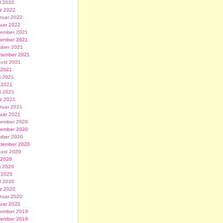
il 2022
z 2022
ruar 2022
uar 2022
ember 2021
ember 2021
ober 2021
tember 2021
ust 2021
i 2021
i 2021
 2021
il 2021
z 2021
ruar 2021
uar 2021
ember 2020
ember 2020
ober 2020
tember 2020
ust 2020
i 2020
i 2020
 2020
il 2020
z 2020
ruar 2020
uar 2020
ember 2019
ember 2019