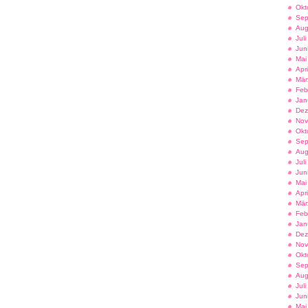
Okt
Sep
Aug
Jul
Jun
Mai
Apr
Mär
Feb
Jan
Dez
Nov
Okt
Sep
Aug
Jul
Jun
Mai
Apr
Mär
Feb
Jan
Dez
Nov
Okt
Sep
Aug
Jul
Jun
Mai