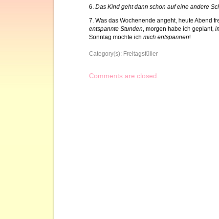
6.
Das Kind geht dann schon auf eine andere S
7. Was das Wochenende angeht, heute Abend fre
entspannte Stunden
, morgen habe ich geplant,
i
Sonntag möchte ich
mich entspannen
!
Category(s):
Freitagsfüller
Comments are closed.