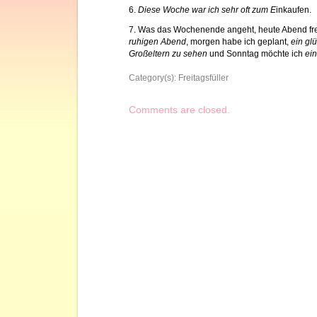
6.
Diese Woche war ich sehr oft zum E
inkaufen.
7. Was das Wochenende angeht, heute Abend fre
ruhigen Abend
, morgen habe ich geplant,
ein gl
Großeltern zu sehen
und Sonntag möchte ich
ein
Category(s):
Freitagsfüller
Comments are closed.