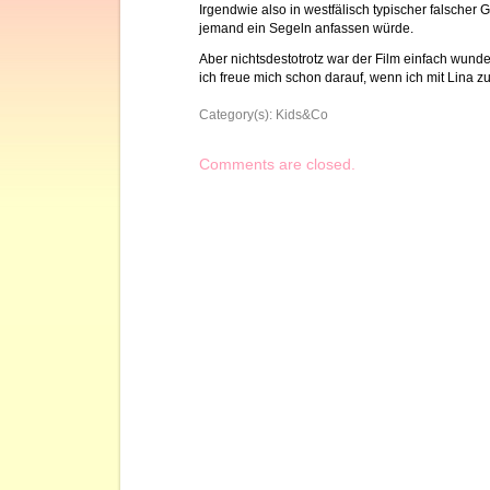
Irgendwie also in westfälisch typischer falscher
jemand ein Segeln anfassen würde.
Aber nichtsdestotrotz war der Film einfach wund
ich freue mich schon darauf, wenn ich mit Lina
Category(s):
Kids&Co
Comments are closed.