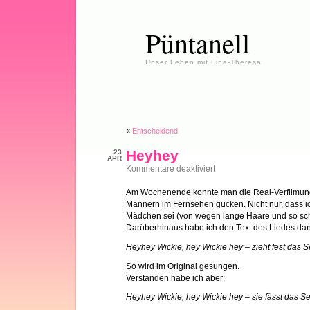
Püntanell
Unser Leben mit Lina-Theresa
«
Entscheidend
Heyhey
23
APR
für
Kommentare deaktiviert
Heyhey
Am Wochenende konnte man die Real-Verfilmung
Männern im Fernsehen gucken. Nicht nur, dass i
Mädchen sei (von wegen lange Haare und so sc
Darüberhinaus habe ich den Text des Liedes dan
Heyhey Wickie, hey Wickie hey – zieht fest das S
So wird im Original gesungen.
Verstanden habe ich aber:
Heyhey Wickie, hey Wickie hey – sie fässt das Se