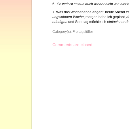
6.
So weit ist es nun auch wieder nicht von hier 
7. Was das Wochenende angeht, heute Abend fre
ungwohnten Woche
, morgen habe ich geplant,
d
erledigen
und Sonntag möchte ich
einfach nur d
Category(s):
Freitagsfüller
Comments are closed.