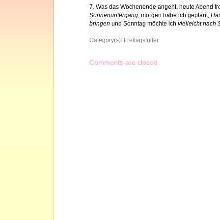
7. Was das Wochenende angeht, heute Abend fre
Sonnenuntergang
, morgen habe ich geplant,
Hau
bringen
und Sonntag möchte ich
vielleicht nach
Category(s):
Freitagsfüller
Comments are closed.