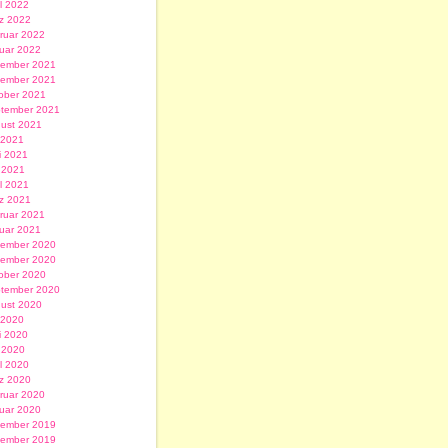
il 2022
z 2022
ruar 2022
uar 2022
ember 2021
ember 2021
ober 2021
tember 2021
ust 2021
i 2021
i 2021
 2021
il 2021
z 2021
ruar 2021
uar 2021
ember 2020
ember 2020
ober 2020
tember 2020
ust 2020
i 2020
i 2020
 2020
il 2020
z 2020
ruar 2020
uar 2020
ember 2019
ember 2019