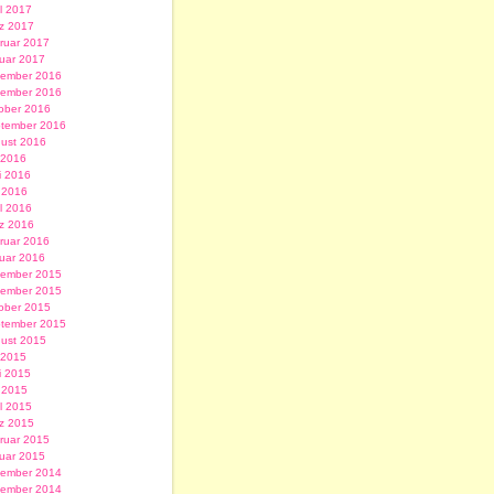
il 2017
z 2017
ruar 2017
uar 2017
ember 2016
ember 2016
ober 2016
tember 2016
ust 2016
i 2016
i 2016
 2016
il 2016
z 2016
ruar 2016
uar 2016
ember 2015
ember 2015
ober 2015
tember 2015
ust 2015
i 2015
i 2015
 2015
il 2015
z 2015
ruar 2015
uar 2015
ember 2014
ember 2014