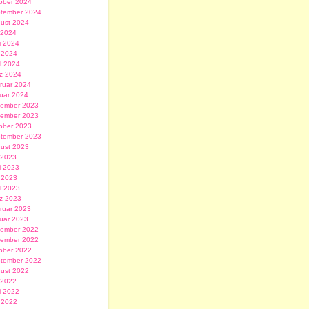
ober 2024
tember 2024
ust 2024
i 2024
i 2024
 2024
il 2024
z 2024
ruar 2024
uar 2024
ember 2023
ember 2023
ober 2023
tember 2023
ust 2023
i 2023
i 2023
 2023
il 2023
z 2023
ruar 2023
uar 2023
ember 2022
ember 2022
ober 2022
tember 2022
ust 2022
i 2022
i 2022
 2022