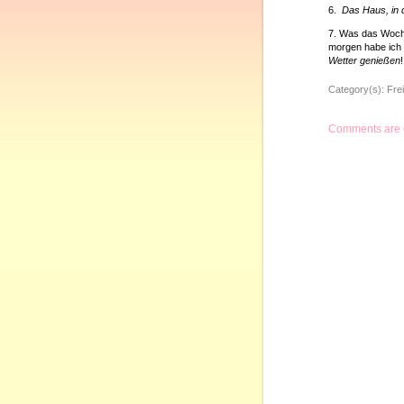
6.
Das Haus, in d
7. Was das Woch
morgen habe ich 
Wetter genießen
!
Category(s):
Frei
Comments are 