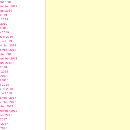
ober 2019
tember 2019
ust 2019
i 2019
i 2019
 2019
il 2019
z 2019
ruar 2019
uar 2019
ember 2018
ember 2018
ober 2018
tember 2018
ust 2018
i 2018
i 2018
 2018
il 2018
z 2018
ruar 2018
uar 2018
ember 2017
ember 2017
ober 2017
tember 2017
ust 2017
i 2017
i 2017
 2017