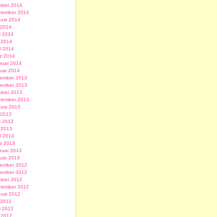
ober 2014
tember 2014
ust 2014
i 2014
i 2014
 2014
il 2014
z 2014
ruar 2014
uar 2014
ember 2013
ember 2013
ober 2013
tember 2013
ust 2013
i 2013
i 2013
 2013
il 2013
z 2013
ruar 2013
uar 2013
ember 2012
ember 2012
ober 2012
tember 2012
ust 2012
i 2012
i 2012
 2012