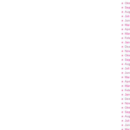
Okt
Sep
Aug
Jul
Jun
Mai
Apr
Mär
Feb
Jan
Dez
Nov
Okt
Sep
Aug
Jul
Jun
Mai
Apr
Mär
Feb
Jan
Dez
Nov
Okt
Sep
Aug
Jul
Jun
Mai