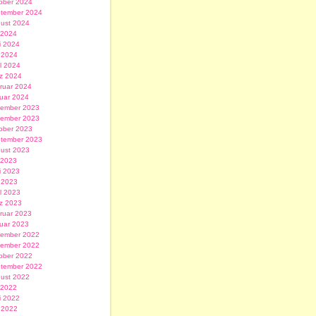
ober 2024
tember 2024
ust 2024
i 2024
i 2024
 2024
il 2024
z 2024
ruar 2024
uar 2024
ember 2023
ember 2023
ober 2023
tember 2023
ust 2023
i 2023
i 2023
 2023
il 2023
z 2023
ruar 2023
uar 2023
ember 2022
ember 2022
ober 2022
tember 2022
ust 2022
i 2022
i 2022
 2022