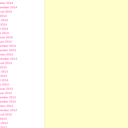
ober 2014
tember 2014
ust 2014
i 2014
i 2014
 2014
il 2014
z 2014
ruar 2014
uar 2014
ember 2013
ember 2013
ober 2013
tember 2013
ust 2013
i 2013
i 2013
 2013
il 2013
z 2013
ruar 2013
uar 2013
ember 2012
ember 2012
ober 2012
tember 2012
ust 2012
i 2012
i 2012
 2012