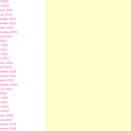
il 2022
z 2022
ruar 2022
uar 2022
ember 2021
ember 2021
ober 2021
tember 2021
ust 2021
i 2021
i 2021
 2021
il 2021
z 2021
ruar 2021
uar 2021
ember 2020
ember 2020
ober 2020
tember 2020
ust 2020
i 2020
i 2020
 2020
il 2020
z 2020
ruar 2020
uar 2020
ember 2019
ember 2019