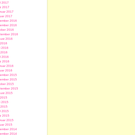
il 2017
z 2017
ruar 2017
uar 2017
ember 2016
ember 2016
ober 2016
tember 2016
ust 2016
i 2016
i 2016
 2016
il 2016
z 2016
ruar 2016
uar 2016
ember 2015
ember 2015
ober 2015
tember 2015
ust 2015
i 2015
i 2015
 2015
il 2015
z 2015
ruar 2015
uar 2015
ember 2014
ember 2014