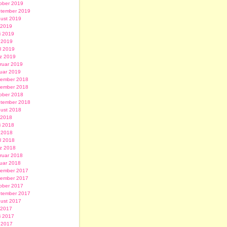
ober 2019
tember 2019
ust 2019
i 2019
i 2019
 2019
il 2019
z 2019
ruar 2019
uar 2019
ember 2018
ember 2018
ober 2018
tember 2018
ust 2018
i 2018
i 2018
 2018
il 2018
z 2018
ruar 2018
uar 2018
ember 2017
ember 2017
ober 2017
tember 2017
ust 2017
i 2017
i 2017
 2017