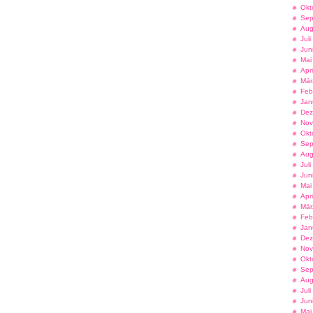
Okt
Sep
Aug
Jul
Jun
Mai
Apr
Mär
Feb
Jan
Dez
Nov
Okt
Sep
Aug
Jul
Jun
Mai
Apr
Mär
Feb
Jan
Dez
Nov
Okt
Sep
Aug
Jul
Jun
Mai