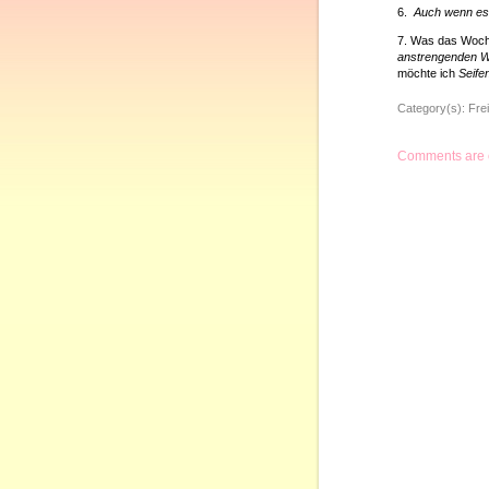
6.
Auch wenn es 
7. Was das Woch
anstrengenden 
möchte ich
Seife
Category(s):
Frei
Comments are 