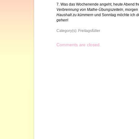
7. Was das Wochenende angeht, heute Abend fre
Verbrennung von Mathe-Übungszetteln
, morgen
Haushalt zu kümmern
und Sonntag möchte ich
d
gehen
!
Category(s):
Freitagsfüller
Comments are closed.