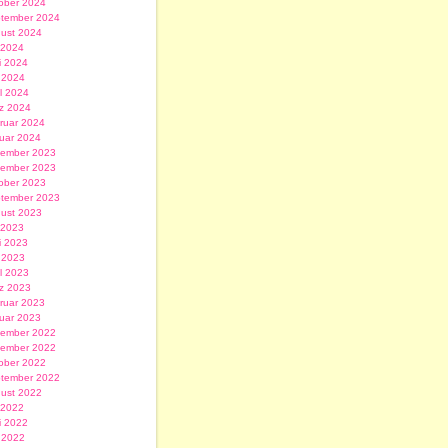
ober 2024
tember 2024
ust 2024
i 2024
i 2024
 2024
il 2024
z 2024
ruar 2024
uar 2024
ember 2023
ember 2023
ober 2023
tember 2023
ust 2023
i 2023
i 2023
 2023
il 2023
z 2023
ruar 2023
uar 2023
ember 2022
ember 2022
ober 2022
tember 2022
ust 2022
i 2022
i 2022
 2022