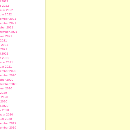
il 2022
z 2022
ruar 2022
uar 2022
ember 2021
ember 2021
ober 2021
tember 2021
ust 2021
i 2021
i 2021
 2021
il 2021
z 2021
ruar 2021
uar 2021
ember 2020
ember 2020
ober 2020
tember 2020
ust 2020
i 2020
i 2020
 2020
il 2020
z 2020
ruar 2020
uar 2020
ember 2019
ember 2019