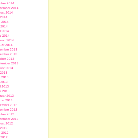
ober 2014
tember 2014
ust 2014
i 2014
i 2014
 2014
il 2014
z 2014
ruar 2014
uar 2014
ember 2013
ember 2013
ober 2013
tember 2013
ust 2013
i 2013
i 2013
 2013
il 2013
z 2013
ruar 2013
uar 2013
ember 2012
ember 2012
ober 2012
tember 2012
ust 2012
i 2012
i 2012
 2012