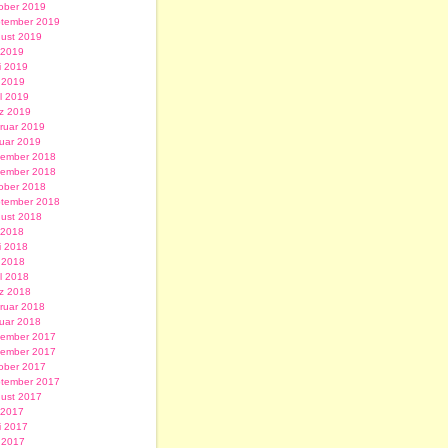
ober 2019
tember 2019
ust 2019
i 2019
i 2019
 2019
il 2019
z 2019
ruar 2019
uar 2019
ember 2018
ember 2018
ober 2018
tember 2018
ust 2018
i 2018
i 2018
 2018
il 2018
z 2018
ruar 2018
uar 2018
ember 2017
ember 2017
ober 2017
tember 2017
ust 2017
i 2017
i 2017
 2017