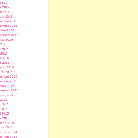
il 2017
z 2017
ruar 2017
uar 2017
ember 2016
ember 2016
ober 2016
tember 2016
ust 2016
i 2016
i 2016
 2016
il 2016
z 2016
ruar 2016
uar 2016
ember 2015
ember 2015
ober 2015
tember 2015
ust 2015
i 2015
i 2015
 2015
il 2015
z 2015
ruar 2015
uar 2015
ember 2014
ember 2014