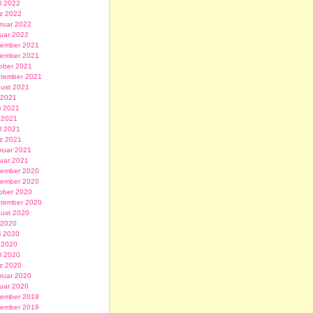
il 2022
z 2022
ruar 2022
uar 2022
ember 2021
ember 2021
ober 2021
tember 2021
ust 2021
i 2021
i 2021
 2021
il 2021
z 2021
ruar 2021
uar 2021
ember 2020
ember 2020
ober 2020
tember 2020
ust 2020
i 2020
i 2020
 2020
il 2020
z 2020
ruar 2020
uar 2020
ember 2019
ember 2019