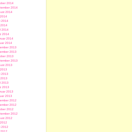
ober 2014
tember 2014
ust 2014
i 2014
i 2014
 2014
il 2014
z 2014
ruar 2014
uar 2014
ember 2013
ember 2013
ober 2013
tember 2013
ust 2013
i 2013
i 2013
 2013
il 2013
z 2013
ruar 2013
uar 2013
ember 2012
ember 2012
ober 2012
tember 2012
ust 2012
i 2012
i 2012
 2012