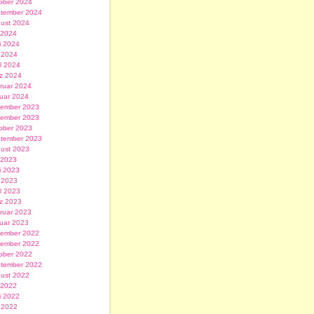
ober 2024
tember 2024
ust 2024
i 2024
i 2024
 2024
il 2024
z 2024
ruar 2024
uar 2024
ember 2023
ember 2023
ober 2023
tember 2023
ust 2023
i 2023
i 2023
 2023
il 2023
z 2023
ruar 2023
uar 2023
ember 2022
ember 2022
ober 2022
tember 2022
ust 2022
i 2022
i 2022
 2022