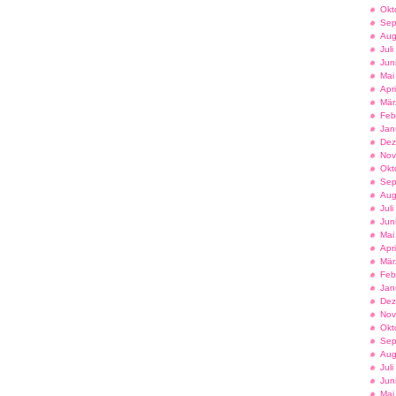
Okt
Sep
Aug
Jul
Jun
Mai
Apr
Mär
Feb
Jan
Dez
Nov
Okt
Sep
Aug
Jul
Jun
Mai
Apr
Mär
Feb
Jan
Dez
Nov
Okt
Sep
Aug
Jul
Jun
Mai