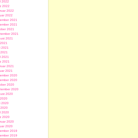
il 2022
z 2022
ruar 2022
uar 2022
ember 2021
ember 2021
ober 2021
tember 2021
ust 2021
i 2021
i 2021
 2021
il 2021
z 2021
ruar 2021
uar 2021
ember 2020
ember 2020
ober 2020
tember 2020
ust 2020
i 2020
i 2020
 2020
il 2020
z 2020
ruar 2020
uar 2020
ember 2019
ember 2019