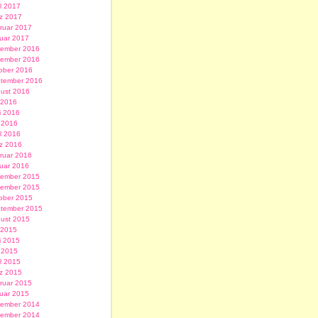
il 2017
z 2017
ruar 2017
uar 2017
ember 2016
ember 2016
ober 2016
tember 2016
ust 2016
i 2016
i 2016
 2016
il 2016
z 2016
ruar 2016
uar 2016
ember 2015
ember 2015
ober 2015
tember 2015
ust 2015
i 2015
i 2015
 2015
il 2015
z 2015
ruar 2015
uar 2015
ember 2014
ember 2014