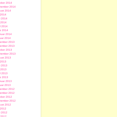
ober 2014
tember 2014
ust 2014
i 2014
i 2014
 2014
il 2014
z 2014
ruar 2014
uar 2014
ember 2013
ember 2013
ober 2013
tember 2013
ust 2013
i 2013
i 2013
 2013
il 2013
z 2013
ruar 2013
uar 2013
ember 2012
ember 2012
ober 2012
tember 2012
ust 2012
i 2012
i 2012
 2012