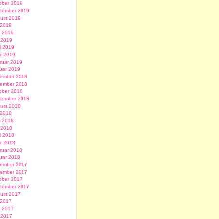
ober 2019
tember 2019
ust 2019
i 2019
i 2019
 2019
il 2019
z 2019
ruar 2019
uar 2019
ember 2018
ember 2018
ober 2018
tember 2018
ust 2018
i 2018
i 2018
 2018
il 2018
z 2018
ruar 2018
uar 2018
ember 2017
ember 2017
ober 2017
tember 2017
ust 2017
i 2017
i 2017
 2017