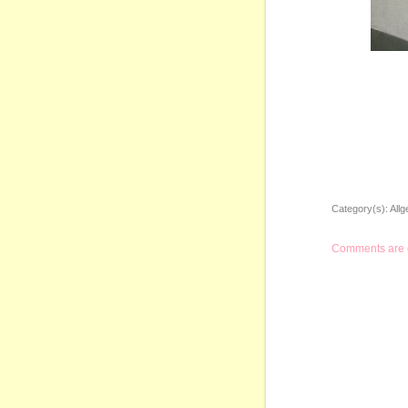
Category(s):
All
Comments are 