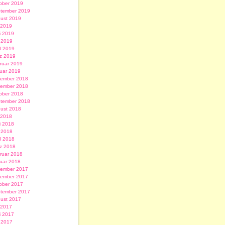
ober 2019
tember 2019
ust 2019
i 2019
i 2019
 2019
il 2019
z 2019
ruar 2019
uar 2019
ember 2018
ember 2018
ober 2018
tember 2018
ust 2018
i 2018
i 2018
 2018
il 2018
z 2018
ruar 2018
uar 2018
ember 2017
ember 2017
ober 2017
tember 2017
ust 2017
i 2017
i 2017
 2017