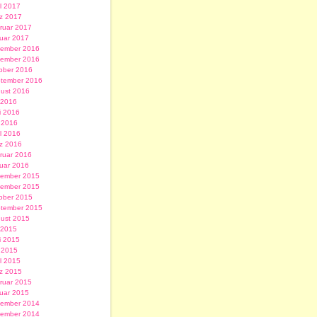
il 2017
z 2017
ruar 2017
uar 2017
ember 2016
ember 2016
ober 2016
tember 2016
ust 2016
i 2016
i 2016
 2016
il 2016
z 2016
ruar 2016
uar 2016
ember 2015
ember 2015
ober 2015
tember 2015
ust 2015
i 2015
i 2015
 2015
il 2015
z 2015
ruar 2015
uar 2015
ember 2014
ember 2014