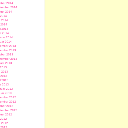
ober 2014
tember 2014
ust 2014
i 2014
i 2014
 2014
il 2014
z 2014
ruar 2014
uar 2014
ember 2013
ember 2013
ober 2013
tember 2013
ust 2013
i 2013
i 2013
 2013
il 2013
z 2013
ruar 2013
uar 2013
ember 2012
ember 2012
ober 2012
tember 2012
ust 2012
i 2012
i 2012
 2012