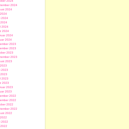
ober 2024
tember 2024
ust 2024
i 2024
i 2024
 2024
il 2024
z 2024
ruar 2024
uar 2024
ember 2023
ember 2023
ober 2023
tember 2023
ust 2023
i 2023
i 2023
 2023
il 2023
z 2023
ruar 2023
uar 2023
ember 2022
ember 2022
ober 2022
tember 2022
ust 2022
i 2022
i 2022
 2022