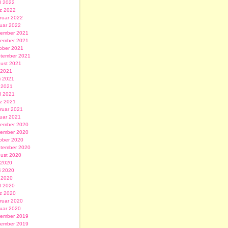
il 2022
z 2022
ruar 2022
uar 2022
ember 2021
ember 2021
ober 2021
tember 2021
ust 2021
i 2021
i 2021
 2021
il 2021
z 2021
ruar 2021
uar 2021
ember 2020
ember 2020
ober 2020
tember 2020
ust 2020
i 2020
i 2020
 2020
il 2020
z 2020
ruar 2020
uar 2020
ember 2019
ember 2019