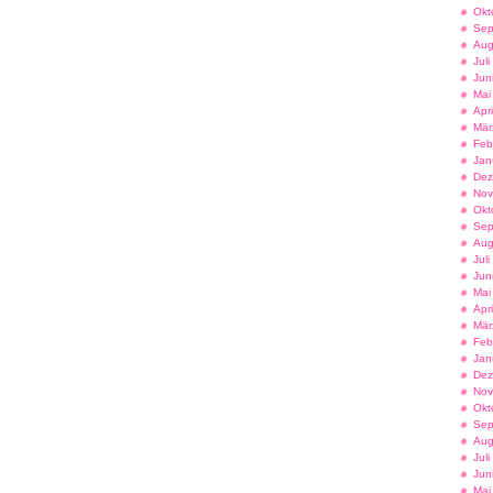
Okt
Sep
Aug
Jul
Jun
Mai
Apr
Mär
Feb
Jan
Dez
Nov
Okt
Sep
Aug
Jul
Jun
Mai
Apr
Mär
Feb
Jan
Dez
Nov
Okt
Sep
Aug
Jul
Jun
Mai