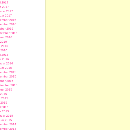
il 2017
z 2017
ruar 2017
uar 2017
ember 2016
ember 2016
ober 2016
tember 2016
ust 2016
i 2016
i 2016
 2016
il 2016
z 2016
ruar 2016
uar 2016
ember 2015
ember 2015
ober 2015
tember 2015
ust 2015
i 2015
i 2015
 2015
il 2015
z 2015
ruar 2015
uar 2015
ember 2014
ember 2014