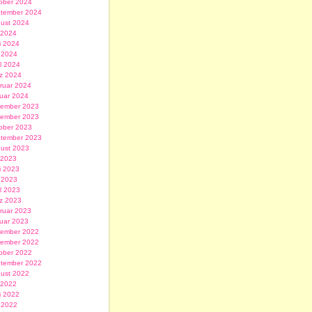
ober 2024
tember 2024
ust 2024
i 2024
i 2024
 2024
il 2024
z 2024
ruar 2024
uar 2024
ember 2023
ember 2023
ober 2023
tember 2023
ust 2023
i 2023
i 2023
 2023
il 2023
z 2023
ruar 2023
uar 2023
ember 2022
ember 2022
ober 2022
tember 2022
ust 2022
i 2022
i 2022
 2022