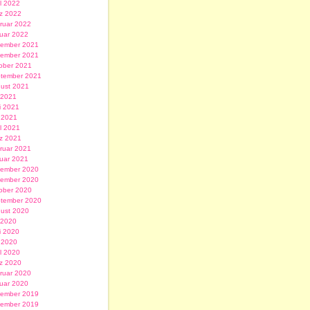
il 2022
z 2022
ruar 2022
uar 2022
ember 2021
ember 2021
ober 2021
tember 2021
ust 2021
i 2021
i 2021
 2021
il 2021
z 2021
ruar 2021
uar 2021
ember 2020
ember 2020
ober 2020
tember 2020
ust 2020
i 2020
i 2020
 2020
il 2020
z 2020
ruar 2020
uar 2020
ember 2019
ember 2019