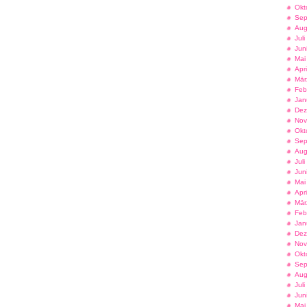
Okt
Sep
Aug
Jul
Jun
Mai
Apr
Mär
Feb
Jan
Dez
Nov
Okt
Sep
Aug
Jul
Jun
Mai
Apr
Mär
Feb
Jan
Dez
Nov
Okt
Sep
Aug
Jul
Jun
Mai