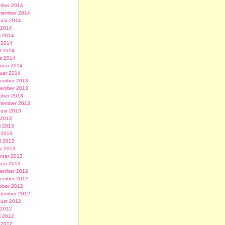
ober 2014
tember 2014
ust 2014
i 2014
i 2014
 2014
il 2014
z 2014
ruar 2014
uar 2014
ember 2013
ember 2013
ober 2013
tember 2013
ust 2013
i 2013
i 2013
 2013
il 2013
z 2013
ruar 2013
uar 2013
ember 2012
ember 2012
ober 2012
tember 2012
ust 2012
i 2012
i 2012
 2012