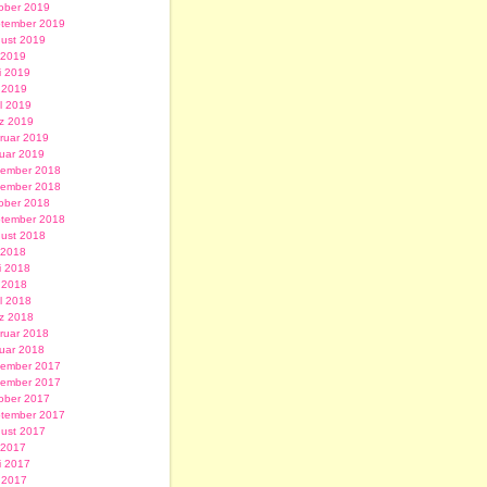
ober 2019
tember 2019
ust 2019
i 2019
i 2019
 2019
il 2019
z 2019
ruar 2019
uar 2019
ember 2018
ember 2018
ober 2018
tember 2018
ust 2018
i 2018
i 2018
 2018
il 2018
z 2018
ruar 2018
uar 2018
ember 2017
ember 2017
ober 2017
tember 2017
ust 2017
i 2017
i 2017
 2017