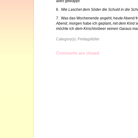
alles geklappt
.
6.
Wie Laschet dem Söder die Schuld in die Schu
7. Was das Wochenende angeht, heute Abend fr
Abend
, morgen habe ich geplant,
mit dem Kind s
möchte ich
dem Kirschlorbeer seinen Garaus m
Category(s):
Freitagsfüller
Comments are closed.