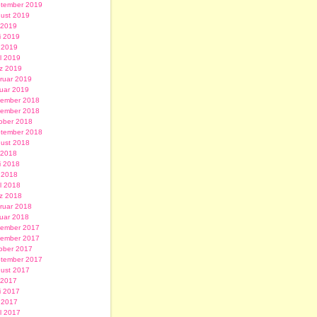
tember 2019
ust 2019
i 2019
i 2019
 2019
il 2019
z 2019
ruar 2019
uar 2019
ember 2018
ember 2018
ober 2018
tember 2018
ust 2018
i 2018
i 2018
 2018
il 2018
z 2018
ruar 2018
uar 2018
ember 2017
ember 2017
ober 2017
tember 2017
ust 2017
i 2017
i 2017
 2017
il 2017