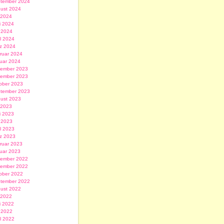
tember 2024
ust 2024
i 2024
i 2024
 2024
il 2024
z 2024
ruar 2024
uar 2024
ember 2023
ember 2023
ober 2023
tember 2023
ust 2023
i 2023
i 2023
 2023
il 2023
z 2023
ruar 2023
uar 2023
ember 2022
ember 2022
ober 2022
tember 2022
ust 2022
i 2022
i 2022
 2022
il 2022