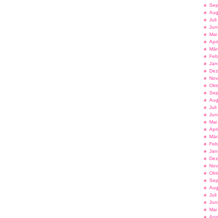
Sep
Aug
Jul
Jun
Mai
Apr
Mär
Feb
Jan
Dez
Nov
Okt
Sep
Aug
Jul
Jun
Mai
Apr
Mär
Feb
Jan
Dez
Nov
Okt
Sep
Aug
Jul
Jun
Mai
Apr