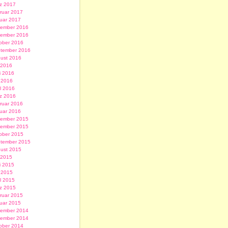
z 2017
ruar 2017
uar 2017
ember 2016
ember 2016
ober 2016
tember 2016
ust 2016
i 2016
i 2016
 2016
il 2016
z 2016
ruar 2016
uar 2016
ember 2015
ember 2015
ober 2015
tember 2015
ust 2015
i 2015
i 2015
 2015
il 2015
z 2015
ruar 2015
uar 2015
ember 2014
ember 2014
ober 2014