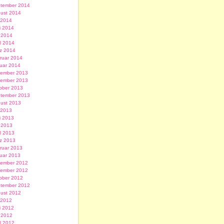
tember 2014
ust 2014
i 2014
i 2014
 2014
il 2014
z 2014
ruar 2014
uar 2014
ember 2013
ember 2013
ober 2013
tember 2013
ust 2013
i 2013
i 2013
 2013
il 2013
z 2013
ruar 2013
uar 2013
ember 2012
ember 2012
ober 2012
tember 2012
ust 2012
i 2012
i 2012
 2012
il 2012