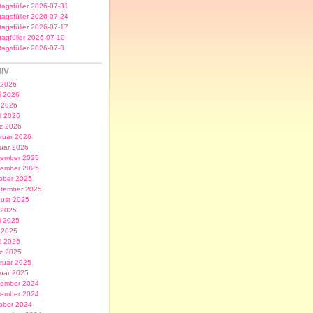
itagsfüller 2026-07-31
itagsfüller 2026-07-24
itagsfüller 2026-07-17
itagfüller 2026-07-10
itagsfüller 2026-07-3
IV
i 2026
i 2026
 2026
il 2026
z 2026
ruar 2026
uar 2026
ember 2025
ember 2025
ober 2025
tember 2025
ust 2025
i 2025
i 2025
 2025
il 2025
z 2025
ruar 2025
uar 2025
ember 2024
ember 2024
ober 2024