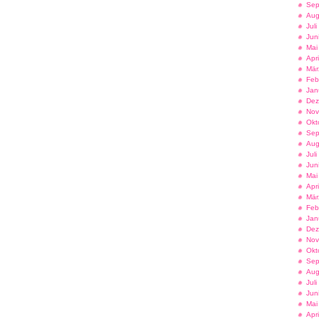
Sep
Aug
Jul
Jun
Mai
Apr
Mär
Feb
Jan
Dez
Nov
Okt
Sep
Aug
Jul
Jun
Mai
Apr
Mär
Feb
Jan
Dez
Nov
Okt
Sep
Aug
Jul
Jun
Mai
Apr