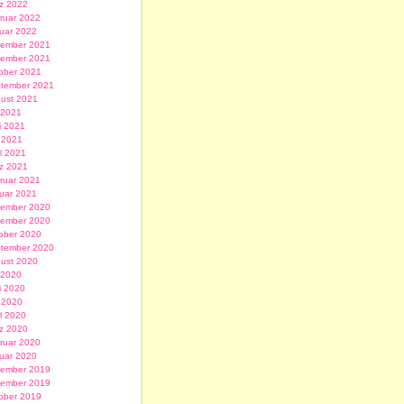
z 2022
ruar 2022
uar 2022
ember 2021
ember 2021
ober 2021
tember 2021
ust 2021
i 2021
i 2021
 2021
il 2021
z 2021
ruar 2021
uar 2021
ember 2020
ember 2020
ober 2020
tember 2020
ust 2020
i 2020
i 2020
 2020
il 2020
z 2020
ruar 2020
uar 2020
ember 2019
ember 2019
ober 2019