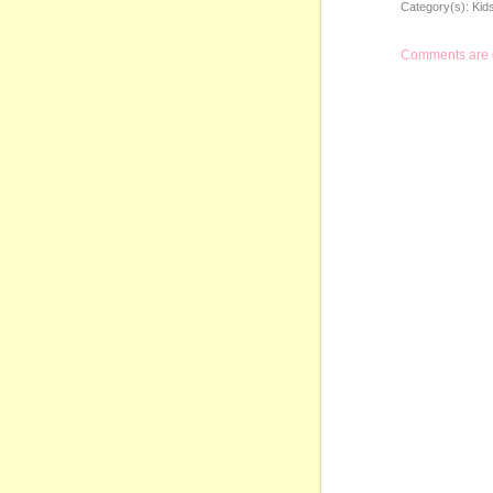
Category(s):
Kid
Comments are 