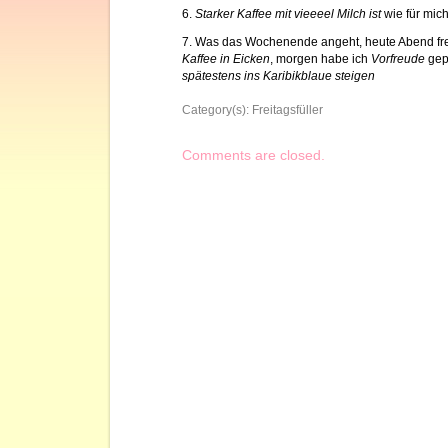
6.
Starker Kaffee mit vieeeel Milch ist
wie für mic
7. Was das Wochenende angeht, heute Abend fre
Kaffee in Eicken
, morgen habe ich
Vorfreude
gep
spätestens ins Karibikblaue steigen
Category(s):
Freitagsfüller
Comments are closed.