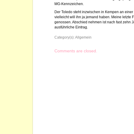
MG-Kennzeichen.
Der Toledo steht inzwischen in Kempen an einer
vielleicht will ihn ja jemand haben. Meine letzte 
genossen. Abschied nehmen ist nach fast zehn J
ausführliche Eintrag.
Category(s):
Allgemein
Comments are closed.