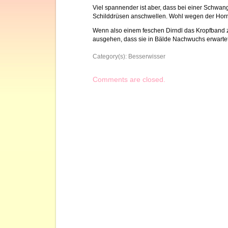
Viel spannender ist aber, dass bei einer Schwang
Schilddrüsen anschwellen. Wohl wegen der Ho
Wenn also einem feschen Dirndl das Kropfband 
ausgehen, dass sie in Bälde Nachwuchs erwartet
Category(s):
Besserwisser
Comments are closed.