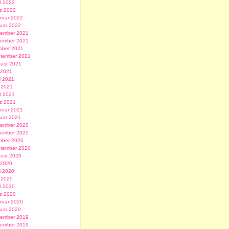
il 2022
z 2022
ruar 2022
uar 2022
ember 2021
ember 2021
ober 2021
tember 2021
ust 2021
i 2021
i 2021
 2021
il 2021
z 2021
ruar 2021
uar 2021
ember 2020
ember 2020
ober 2020
tember 2020
ust 2020
i 2020
i 2020
 2020
il 2020
z 2020
ruar 2020
uar 2020
ember 2019
ember 2019