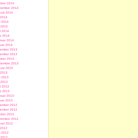
ober 2014
tember 2014
ust 2014
i 2014
i 2014
 2014
il 2014
z 2014
ruar 2014
uar 2014
ember 2013
ember 2013
ober 2013
tember 2013
ust 2013
i 2013
i 2013
 2013
il 2013
z 2013
ruar 2013
uar 2013
ember 2012
ember 2012
ober 2012
tember 2012
ust 2012
i 2012
i 2012
 2012