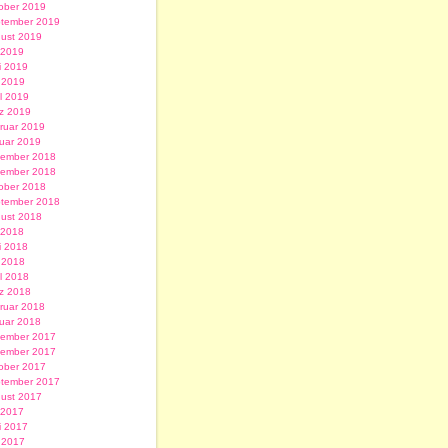
ober 2019
tember 2019
ust 2019
i 2019
i 2019
 2019
il 2019
z 2019
ruar 2019
uar 2019
ember 2018
ember 2018
ober 2018
tember 2018
ust 2018
i 2018
i 2018
 2018
il 2018
z 2018
ruar 2018
uar 2018
ember 2017
ember 2017
ober 2017
tember 2017
ust 2017
i 2017
i 2017
 2017