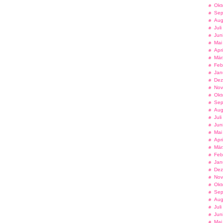
Okt
Sep
Aug
Jul
Jun
Mai
Apr
Mär
Feb
Jan
Dez
Nov
Okt
Sep
Aug
Jul
Jun
Mai
Apr
Mär
Feb
Jan
Dez
Nov
Okt
Sep
Aug
Jul
Jun
Mai