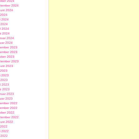
ober 2024
tember 2024
ust 2024
i 2024
i 2024
 2024
il 2024
z 2024
ruar 2024
uar 2024
ember 2023
ember 2023
ober 2023
tember 2023
ust 2023
i 2023
i 2023
 2023
il 2023
z 2023
ruar 2023
uar 2023
ember 2022
ember 2022
ober 2022
tember 2022
ust 2022
i 2022
i 2022
 2022