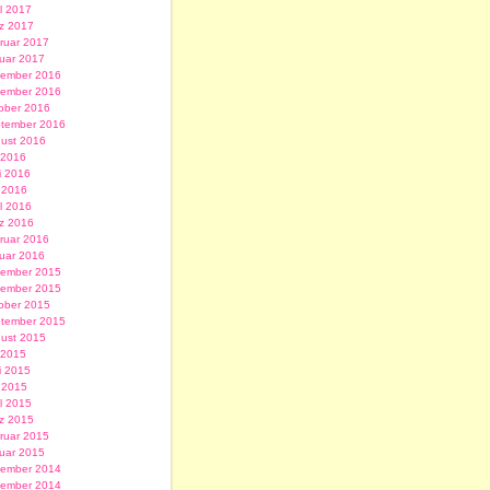
il 2017
z 2017
ruar 2017
uar 2017
ember 2016
ember 2016
ober 2016
tember 2016
ust 2016
i 2016
i 2016
 2016
il 2016
z 2016
ruar 2016
uar 2016
ember 2015
ember 2015
ober 2015
tember 2015
ust 2015
i 2015
i 2015
 2015
il 2015
z 2015
ruar 2015
uar 2015
ember 2014
ember 2014