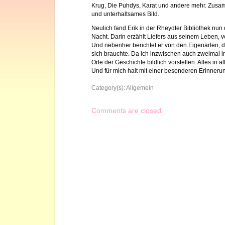
Krug, Die Puhdys, Karat und andere mehr. Zusam
und unterhaltsames Bild.
Neulich fand Erik in der Rheydter Bibliothek nun
Nacht. Darin erzählt Liefers aus seinem Leben, v
Und nebenher berichtet er von den Eigenarten, 
sich brauchte. Da ich inzwischen auch zweimal i
Orte der Geschichte bildlich vorstellen. Alles in 
Und für mich halt mit einer besonderen Erinner
Category(s):
Allgemein
Comments are closed.