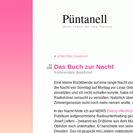
Püntanell
Unser Leben mit Lina-Theresa
«
schlechtes Gewissen
Das Buch zur Nacht
31
JAN
für
Kommentare deaktiviert
Das
Buch
Eine kleine Rückblende auf eine lange Nacht vor
zur
die Nacht von Sonntag auf Montag vor Linas Geb
Nacht
einsetzten und ich nicht schlafen konnte, habe ich
Radiohören versucht zu versüßen. Natürlich über
Zimmergenossin nicht noch mehr nerven wollte, al
In der Nacht hörte ich auf WDR5
Streng öffentlich
Publikum aufgenommene Radiounterhlatung gesen
Josef Liefers – bekannt als Dr.Börne aus dem Mün
Oblivion mich unterhalten. Er berichtete von sein
Dresden. Das ist gespickt mit Liedern ostdeutsch