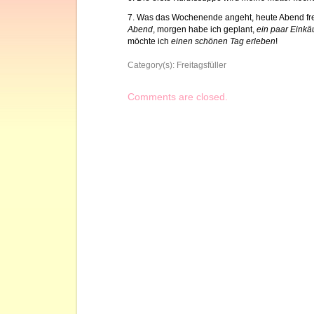
7. Was das Wochenende angeht, heute Abend fre
Abend
, morgen habe ich geplant,
ein paar Einkäu
möchte ich
einen schönen Tag erleben
!
Category(s):
Freitagsfüller
Comments are closed.