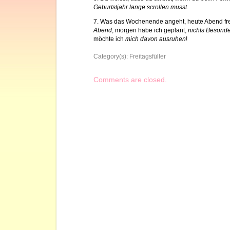
Geburtstjahr lange scrollen musst.
7. Was das Wochenende angeht, heute Abend fre
Abend
, morgen habe ich geplant,
nichts Besond
möchte ich
mich davon ausruhen
!
Category(s):
Freitagsfüller
Comments are closed.