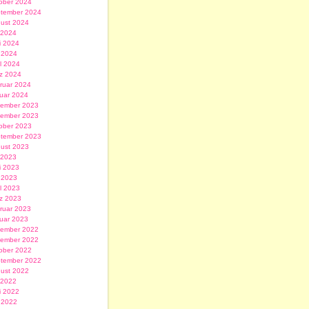
ober 2024
tember 2024
ust 2024
i 2024
i 2024
 2024
il 2024
z 2024
ruar 2024
uar 2024
ember 2023
ember 2023
ober 2023
tember 2023
ust 2023
i 2023
i 2023
 2023
il 2023
z 2023
ruar 2023
uar 2023
ember 2022
ember 2022
ober 2022
tember 2022
ust 2022
i 2022
i 2022
 2022