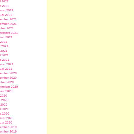
il 2022
z 2022
ruar 2022
uar 2022
ember 2021
ember 2021
ober 2021
tember 2021
ust 2021
i 2021
i 2021
 2021
il 2021
z 2021
ruar 2021
uar 2021
ember 2020
ember 2020
ober 2020
tember 2020
ust 2020
i 2020
i 2020
 2020
il 2020
z 2020
ruar 2020
uar 2020
ember 2019
ember 2019