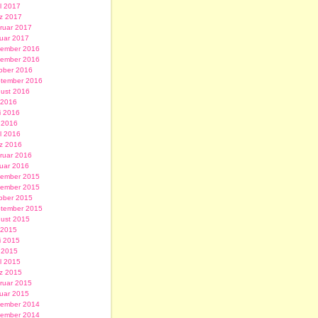
il 2017
z 2017
ruar 2017
uar 2017
ember 2016
ember 2016
ober 2016
tember 2016
ust 2016
i 2016
i 2016
 2016
il 2016
z 2016
ruar 2016
uar 2016
ember 2015
ember 2015
ober 2015
tember 2015
ust 2015
i 2015
i 2015
 2015
il 2015
z 2015
ruar 2015
uar 2015
ember 2014
ember 2014