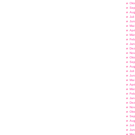
Okt
Sep
Aug
Jul
Jun
Mai
Apr
Mär
Feb
Jan
Dez
Nov
Okt
Sep
Aug
Jul
Jun
Mai
Apr
Mär
Feb
Jan
Dez
Nov
Okt
Sep
Aug
Jul
Jun
Mai