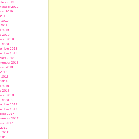
ober 2019
tember 2019
ust 2019
i 2019
i 2019
 2019
il 2019
z 2019
ruar 2019
uar 2019
ember 2018
ember 2018
ober 2018
tember 2018
ust 2018
i 2018
i 2018
 2018
il 2018
z 2018
ruar 2018
uar 2018
ember 2017
ember 2017
ober 2017
tember 2017
ust 2017
i 2017
i 2017
 2017