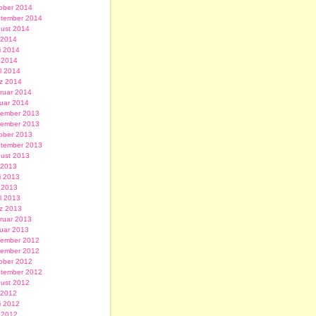
ober 2014
tember 2014
ust 2014
i 2014
i 2014
 2014
il 2014
z 2014
ruar 2014
uar 2014
ember 2013
ember 2013
ober 2013
tember 2013
ust 2013
i 2013
i 2013
 2013
il 2013
z 2013
ruar 2013
uar 2013
ember 2012
ember 2012
ober 2012
tember 2012
ust 2012
i 2012
i 2012
 2012