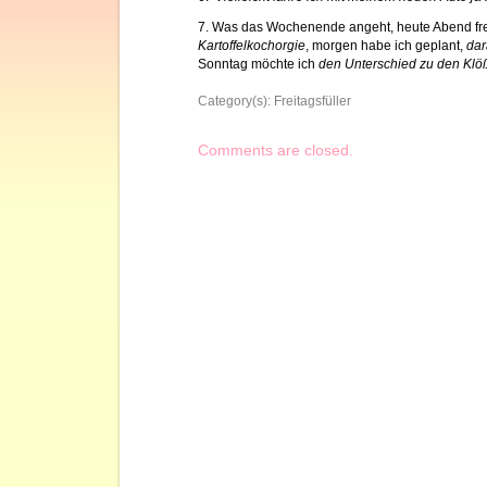
7. Was das Wochenende angeht, heute Abend fre
Kartoffelkochorgie
, morgen habe ich geplant,
dar
Sonntag möchte ich
den Unterschied zu den Kl
Category(s):
Freitagsfüller
Comments are closed.