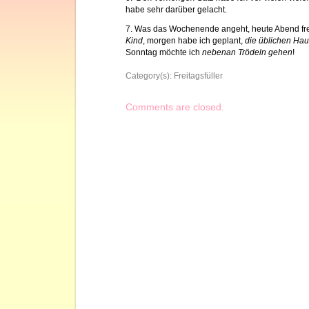
habe sehr darüber gelacht.
7. Was das Wochenende angeht, heute Abend fre
Kind
, morgen habe ich geplant,
die üblichen Hau
Sonntag möchte ich
nebenan Trödeln gehen
!
Category(s):
Freitagsfüller
Comments are closed.