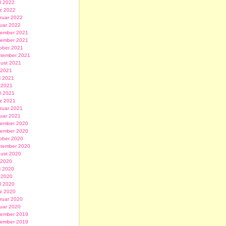
il 2022
z 2022
ruar 2022
uar 2022
ember 2021
ember 2021
ober 2021
tember 2021
ust 2021
i 2021
i 2021
 2021
il 2021
z 2021
ruar 2021
uar 2021
ember 2020
ember 2020
ober 2020
tember 2020
ust 2020
i 2020
i 2020
 2020
il 2020
z 2020
ruar 2020
uar 2020
ember 2019
ember 2019