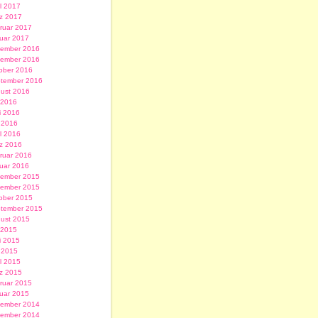
il 2017
z 2017
ruar 2017
uar 2017
ember 2016
ember 2016
ober 2016
tember 2016
ust 2016
i 2016
i 2016
 2016
il 2016
z 2016
ruar 2016
uar 2016
ember 2015
ember 2015
ober 2015
tember 2015
ust 2015
i 2015
i 2015
 2015
il 2015
z 2015
ruar 2015
uar 2015
ember 2014
ember 2014