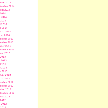
ober 2014
tember 2014
ust 2014
i 2014
i 2014
 2014
il 2014
z 2014
ruar 2014
uar 2014
ember 2013
ember 2013
ober 2013
tember 2013
ust 2013
i 2013
i 2013
 2013
il 2013
z 2013
ruar 2013
uar 2013
ember 2012
ember 2012
ober 2012
tember 2012
ust 2012
i 2012
i 2012
 2012