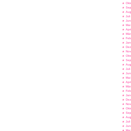
Okt
Sep
Aug
Jul
Jun
Mai
Apr
Mär
Feb
Jan
Dez
Nov
Okt
Sep
Aug
Jul
Jun
Mai
Apr
Mär
Feb
Jan
Dez
Nov
Okt
Sep
Aug
Jul
Jun
Mai