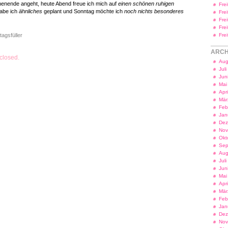
enende angeht, heute Abend freue ich mich auf
einen schönen ruhigen
Fre
abe ich
ähnliches
geplant und Sonntag möchte ich
noch nichts besonderes
Fre
Fre
Fre
tagsfüller
Fre
ARCH
closed.
Aug
Jul
Jun
Mai
Apr
Mär
Feb
Jan
Dez
Nov
Okt
Sep
Aug
Jul
Jun
Mai
Apr
Mär
Feb
Jan
Dez
Nov