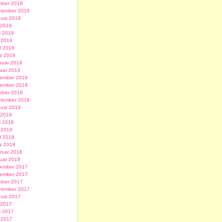
ober 2019
tember 2019
ust 2019
i 2019
i 2019
 2019
il 2019
z 2019
ruar 2019
uar 2019
ember 2018
ember 2018
ober 2018
tember 2018
ust 2018
i 2018
i 2018
 2018
il 2018
z 2018
ruar 2018
uar 2018
ember 2017
ember 2017
ober 2017
tember 2017
ust 2017
i 2017
i 2017
 2017