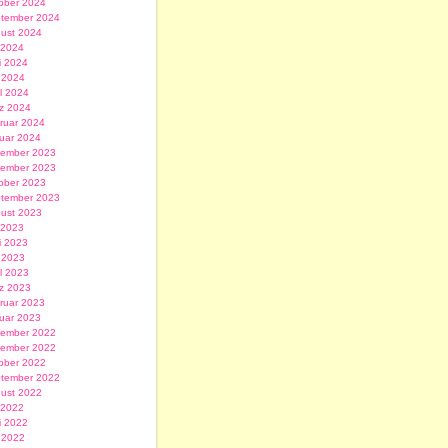
ober 2024
tember 2024
ust 2024
i 2024
i 2024
 2024
il 2024
z 2024
ruar 2024
uar 2024
ember 2023
ember 2023
ober 2023
tember 2023
ust 2023
i 2023
i 2023
 2023
il 2023
z 2023
ruar 2023
uar 2023
ember 2022
ember 2022
ober 2022
tember 2022
ust 2022
i 2022
i 2022
 2022