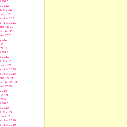
il 2022
z 2022
ruar 2022
uar 2022
ember 2021
ember 2021
ober 2021
tember 2021
ust 2021
i 2021
i 2021
 2021
il 2021
z 2021
ruar 2021
uar 2021
ember 2020
ember 2020
ober 2020
tember 2020
ust 2020
i 2020
i 2020
 2020
il 2020
z 2020
ruar 2020
uar 2020
ember 2019
ember 2019