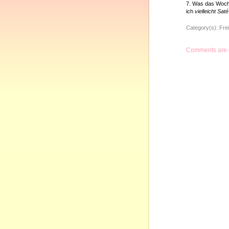
7. Was das Woch
ich
vielleicht Sat
Category(s):
Frei
Comments are 