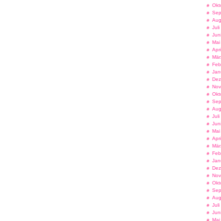
Okt
Sep
Aug
Jul
Jun
Mai
Apr
Mär
Feb
Jan
Dez
Nov
Okt
Sep
Aug
Jul
Jun
Mai
Apr
Mär
Feb
Jan
Dez
Nov
Okt
Sep
Aug
Jul
Jun
Mai