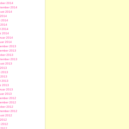
ober 2014
tember 2014
ust 2014
i 2014
i 2014
 2014
il 2014
z 2014
ruar 2014
uar 2014
ember 2013
ember 2013
ober 2013
tember 2013
ust 2013
i 2013
i 2013
 2013
il 2013
z 2013
ruar 2013
uar 2013
ember 2012
ember 2012
ober 2012
tember 2012
ust 2012
i 2012
i 2012
 2012