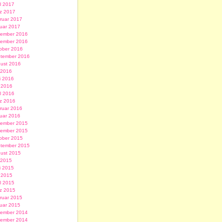
il 2017
z 2017
ruar 2017
uar 2017
ember 2016
ember 2016
ober 2016
tember 2016
ust 2016
i 2016
i 2016
 2016
il 2016
z 2016
ruar 2016
uar 2016
ember 2015
ember 2015
ober 2015
tember 2015
ust 2015
i 2015
i 2015
 2015
il 2015
z 2015
ruar 2015
uar 2015
ember 2014
ember 2014