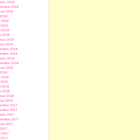
ober 2019
tember 2019
ust 2019
i 2019
i 2019
 2019
il 2019
z 2019
ruar 2019
uar 2019
ember 2018
ember 2018
ober 2018
tember 2018
ust 2018
i 2018
i 2018
 2018
il 2018
z 2018
ruar 2018
uar 2018
ember 2017
ember 2017
ober 2017
tember 2017
ust 2017
i 2017
i 2017
 2017