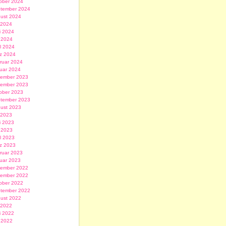
ober 2024
tember 2024
ust 2024
i 2024
i 2024
 2024
il 2024
z 2024
ruar 2024
uar 2024
ember 2023
ember 2023
ober 2023
tember 2023
ust 2023
i 2023
i 2023
 2023
il 2023
z 2023
ruar 2023
uar 2023
ember 2022
ember 2022
ober 2022
tember 2022
ust 2022
i 2022
i 2022
 2022