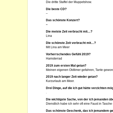
Die dritte Staffel der Muppetshow.
Die beste CD?
–
Das schönste Konzert?
–
Die meiste Zeit verbracht mit…?
Lina
Die schönste Zeit verbracht mit…?
Mit Lina am Meer
Vorherrschendes Gefühl 2019?
Hamsterrad
2019 zum ersten Mal getan?
Meinen eigenen Oldtimer gefahren, Tante gewor
2019 nach langer Zeit wieder getan?
Kurzurlaub am Meer.
Drei Dinge, auf die ich gut hätte verzichten m
.
Die wichtigste Sache, von der ich jemanden üb
Dienstlich habe ich sehr oft eine Faust in Tasch
Das schönste Geschenk, das ich jemandem g