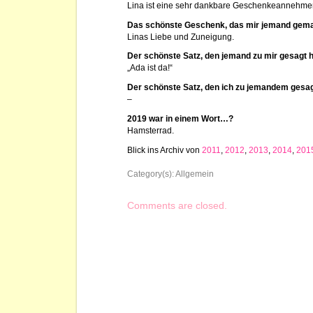
Lina ist eine sehr dankbare Geschenkeannehmer
Das schönste Geschenk, das mir jemand gema
Linas Liebe und Zuneigung.
Der schönste Satz, den jemand zu mir gesagt 
„Ada ist da!“
Der schönste Satz, den ich zu jemandem gesa
–
2019 war in einem Wort…?
Hamsterrad.
Blick ins Archiv von
2011
,
2012
,
2013
,
2014
,
201
Category(s):
Allgemein
Comments are closed.