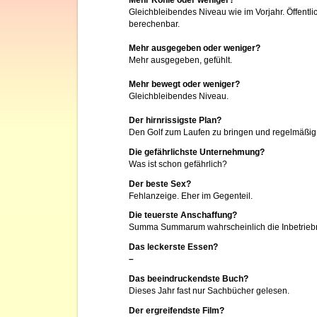
Mehr Kohle oder weniger?
Gleichbleibendes Niveau wie im Vorjahr. Öffentlic
berechenbar.
Mehr ausgegeben oder weniger?
Mehr ausgegeben, gefühlt.
Mehr bewegt oder weniger?
Gleichbleibendes Niveau.
Der hirnrissigste Plan?
Den Golf zum Laufen zu bringen und regelmäßig 
Die gefährlichste Unternehmung?
Was ist schon gefährlich?
Der beste Sex?
Fehlanzeige. Eher im Gegenteil.
Die teuerste Anschaffung?
Summa Summarum wahrscheinlich die Inbetrieb
Das leckerste Essen?
–
Das beeindruckendste Buch?
Dieses Jahr fast nur Sachbücher gelesen.
Der ergreifendste Film?