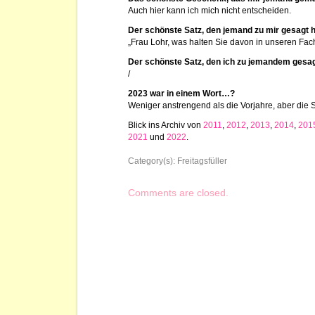
Auch hier kann ich mich nicht entscheiden.
Der schönste Satz, den jemand zu mir gesagt 
„Frau Lohr, was halten Sie davon in unseren Fac
Der schönste Satz, den ich zu jemandem gesa
/
2023 war in einem Wort…?
Weniger anstrengend als die Vorjahre, aber die 
Blick ins Archiv von
2011
,
2012
,
2013
,
2014
,
201
2021
und
2022
.
Category(s):
Freitagsfüller
Comments are closed.