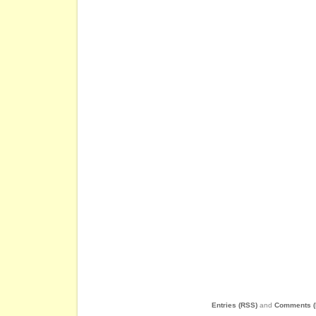
Entries (RSS)
and
Comments (