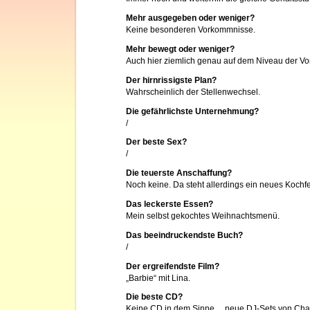
Mehr ausgegeben oder weniger?
Keine besonderen Vorkommnisse.
Mehr bewegt oder weniger?
Auch hier ziemlich genau auf dem Niveau der Vo
Der hirnrissigste Plan?
Wahrscheinlich der Stellenwechsel.
Die gefährlichste Unternehmung?
/
Der beste Sex?
/
Die teuerste Anschaffung?
Noch keine. Da steht allerdings ein neues Kochfe
Das leckerste Essen?
Mein selbst gekochtes Weihnachtsmenü.
Das beeindruckendste Buch?
/
Der ergreifendste Film?
„Barbie“ mit Lina.
Die beste CD?
Keine CD in dem Sinne… neue DJ-Sets von Charl