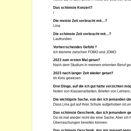
Das schönste Konzert?
/
Die meiste Zeit verbracht mit…?
Lina
Die schönste Zeit verbracht mit…?
Laufrunden
Vorherrschendes Gefühl ?
Ich klemme zwischen FOMO und JOMO
2023 zum ersten Mal getan?
Nach dem Studium in meinem erlernten Beruf gea
2023 nach langer Zeit wieder getan?
Im Kino gewesen.
Drei Dinge, auf die ich gut hätte verzichten m
Noten von Klassenarbeiten, Briefen von Lehrern,
Die wichtigste Sache, von der ich jemanden üb
Dass Lina gut auf ihrer Schule aufgehoben ist und
Das schönste Geschenk, das ich jemandem g
Da ist mal wieder nicht die eine Sache. Aber ic
Überraschungen bereiten können.
Das schönste Geschenk, das mir jemand gema