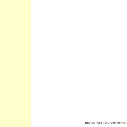
Entries (RSS)
and
Comments (