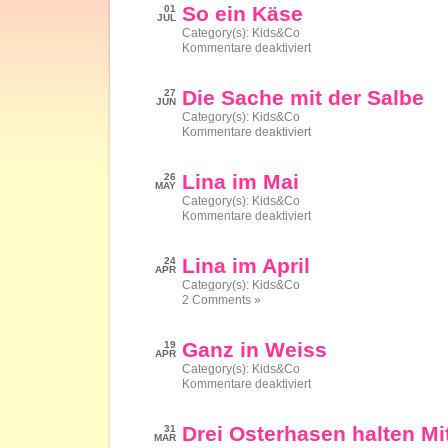
So ein Käse
01
JUL
Category(s):
Kids&Co
für
Kommentare deaktiviert
So
ein
Käse
Die Sache mit der Salbe
27
JUN
Category(s):
Kids&Co
für
Kommentare deaktiviert
Die
Sache
mit
Lina im Mai
26
der
MAY
Salbe
Category(s):
Kids&Co
für
Kommentare deaktiviert
Lina
im
Mai
Lina im April
24
APR
Category(s):
Kids&Co
2 Comments »
Ganz in Weiss
19
APR
Category(s):
Kids&Co
für
Kommentare deaktiviert
Ganz
in
Weiss
Drei Osterhasen halten Mi
31
MAR